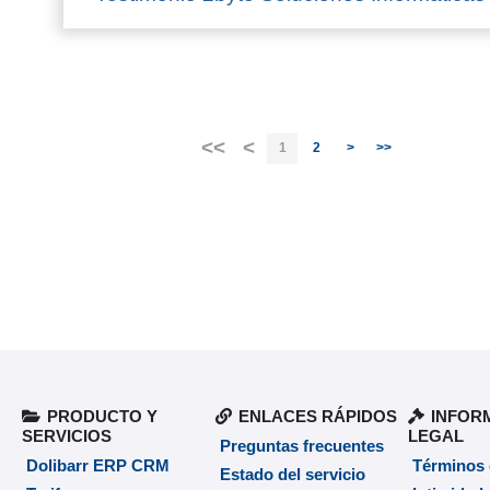
<<
<
1
2
>
>>
PRODUCTO Y
ENLACES RÁPIDOS
INFOR
SERVICIOS
LEGAL
Preguntas frecuentes
Dolibarr ERP CRM
Términos
Estado del servicio