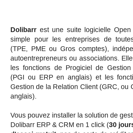
Dolibarr
est une suite logicielle Open
simple pour les entreprises de toutes
(TPE, PME ou Gros comptes), indépe
autoentrepreneurs ou associations. Elle
les fonctions de Progiciel de Gestion
(PGI ou ERP en anglais) et les fonct
Gestion de la Relation Client (GRC, o
anglais).
Vous pouvez installer la solution de gest
Dolibarr ERP & CRM en 1 click (
30 jour