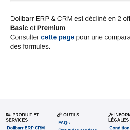
Dolibarr ERP & CRM est décliné en 2 off
Basic
et
Premium
Consulter
cette page
pour une compara
des formules.
PRODUIT ET
OUTILS
INFOR
SERVICES
LÉGALES
FAQs
Dolibarr ERP CRM
Conditions