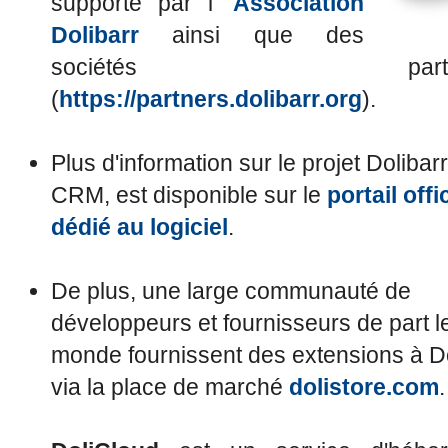
supporté par l'
Association
Dolibarr
ainsi que des
sociétés partena
(
https://partners.dolibarr.org
).
Plus d'information sur le projet Doliba
CRM, est disponible sur le
portail offi
dédié au logiciel
.
De plus, une large communauté de
développeurs et fournisseurs de part l
monde fournissent des extensions à Do
via la place de marché
dolistore.com
.