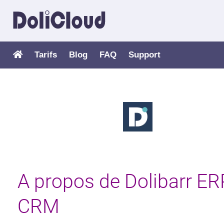
Tarifs
Blog
FAQ
Support
A propos de Dolibarr ER
CRM