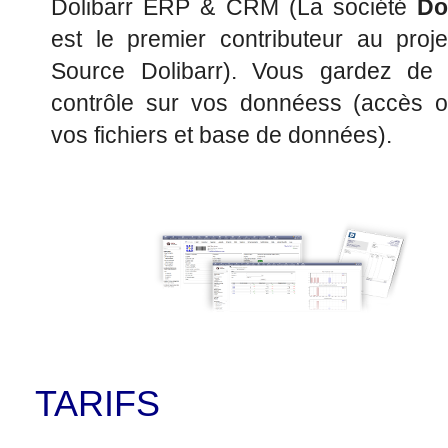
Dolibarr ERP & CRM (La société
Do
est le premier contributeur au proj
Source Dolibarr). Vous gardez de 
contrôle sur vos donnéess (accès o
vos fichiers et base de données).
TARIFS