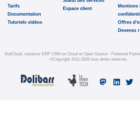
Statut des services
Tarifs
Mentions 
Espace client
Documentation
confidenti
Tutoriels vidéos
Offres d'
Devenez 
DoliCloud
, solutions ERP CRM en Cloud et Open Source -
Preferred Partner
-
©Copyright 2011-2026
tous droits réservés.