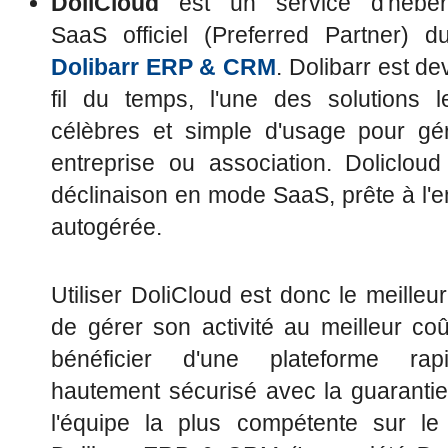
DoliCloud
est un service d'héber
SaaS officiel (Preferred Partner) du
Dolibarr ERP & CRM
. Dolibarr est d
fil du temps, l'une des solutions l
célèbres et simple d'usage pour gé
entreprise ou association. Dolicloud
déclinaison en mode SaaS, prête à l'e
autogérée.
Utiliser DoliCloud est donc le meille
de gérer son activité au meilleur co
bénéficier d'une plateforme ra
hautement sécurisé avec la guarantie
l'équipe la plus compétente sur le l