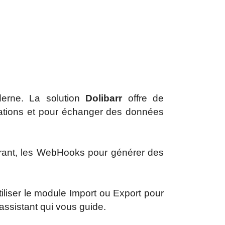
derne. La solution
Dolibarr
offre de
lications et pour échanger des données
trant, les WebHooks pour générer des
liser le module Import ou Export pour
assistant qui vous guide.