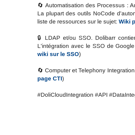
🔄
Automatisation des Processus : Aut
La plupart des outils NoCode d'autom
liste de ressources sur le sujet:
Wiki 
🔒
LDAP et/ou SSO. Dolibarr contien
L'intégration avec le SSO de Google
wiki sur le SSO
)
🔄
Computer et Telephony Integration.
page CTI
)
#DoliCloudIntegration #API #DataInte