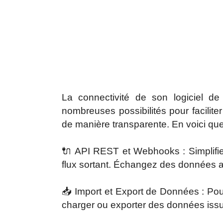
La connectivité de son logiciel de
nombreuses possibilités pour facilit
de manière transparente. En voici que
🔌
API REST et Webhooks : Simplifiez
flux sortant. Échangez des données av
📥
Import et Export de Données : Pour
charger ou exporter des données issus