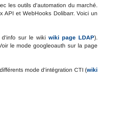
vec les outils d'automation du marché.
ux API et WebHooks Dolibarr. Voici un
d'info sur le wiki
wiki page LDAP
).
Voir le mode googleoauth sur la page
fférents mode d'intégration CTI (
wiki