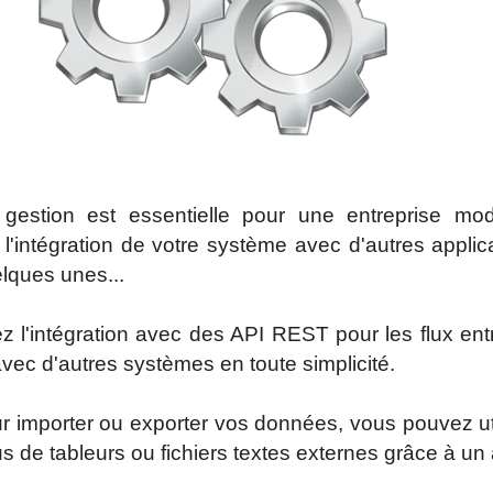
 gestion est essentielle pour une entreprise mo
er l'intégration de votre système avec d'autres app
lques unes...
 l'intégration avec des API REST pour les flux en
ec d'autres systèmes en toute simplicité.
 importer ou exporter vos données, vous pouvez uti
 de tableurs ou fichiers textes externes grâce à un 