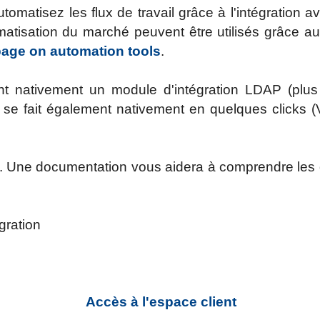
omatisez les flux de travail grâce à l'intégration a
atisation du marché peuvent être utilisés grâce a
page on automation tools
.
t nativement un module d'intégration LDAP (plus 
 se fait également nativement en quelques clicks (
 Une documentation vous aidera à comprendre les di
gration
Accès à l'espace client